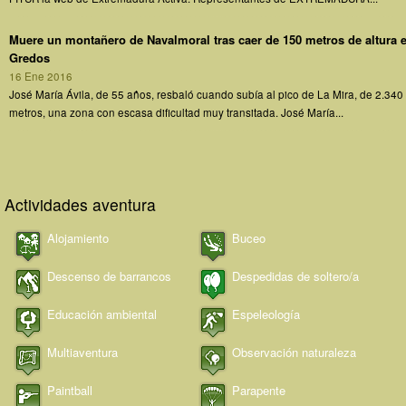
Muere un montañero de Navalmoral tras caer de 150 metros de altura 
Gredos
16 Ene 2016
José María Ávila, de 55 años, resbaló cuando subía al pico de La Mira, de 2.340
metros, una zona con escasa dificultad muy transitada. José María...
Actividades aventura
Alojamiento
Buceo
Descenso de barrancos
Despedidas de soltero/a
Educación ambiental
Espeleología
Multiaventura
Observación naturaleza
Paintball
Parapente