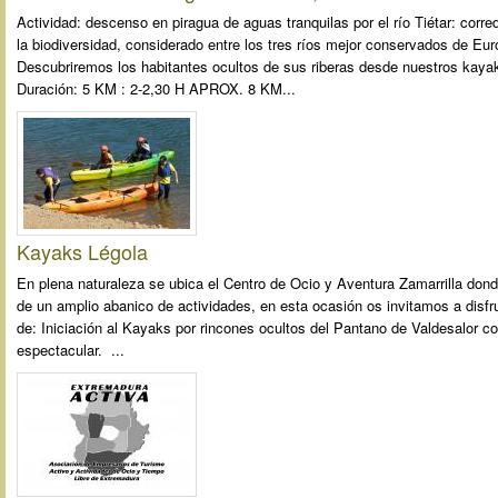
Actividad: descenso en piragua de aguas tranquilas por el río Tiétar: corre
la biodiversidad, considerado entre los tres ríos mejor conservados de Eur
Descubriremos los habitantes ocultos de sus riberas desde nuestros kayak
Duración: 5 KM : 2-2,30 H APROX. 8 KM...
Kayaks Légola
En plena naturaleza se ubica el Centro de Ocio y Aventura Zamarrilla dond
de un amplio abanico de actividades, en esta ocasión os invitamos a disf
de: Iniciación al Kayaks por rincones ocultos del Pantano de Valdesalor c
espectacular. ...