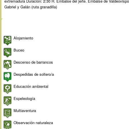
extremadura Duración: 2:30 H. Embalse del jerte. Embalse de Valdeovisp
Gabriel y Galán (ruta granadilla)
Actividades
Alojamiento
Buceo
Descenso de barrancos
Despedidas de soltero/a
Educación ambiental
Espeleología
Multiaventura
Observación naturaleza