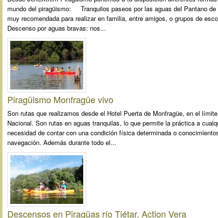
mundo del piragüismo: Tranquilos paseos por las aguas del Pantano de J
muy recomendada para realizar en familia, entre amigos, o grupos de es
Descenso por aguas bravas: nos...
Piragüismo Monfragüe vivo
Son rutas que realizamos desde el Hotel Puerta de Monfragüe, en el límite
Nacional. Son rutas en aguas tranquilas, lo que permite la práctica a cualq
necesidad de contar con una condición física determinada o conocimiento
navegación. Además durante todo el...
Descensos en Piragüas río Tiétar, Action Vera