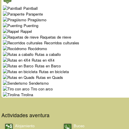
Paintball
Parapente
Piragüismo
Puenting
Rappel
Raquetas de nieve
Recorridos culturales
Rocódromo
Rutas a caballo
Rutas en 4X4
Rutas en Barco
Rutas en bicicleta
Rutas en Quads
Senderismo
Tiro con arco
Tirolina
Actividades aventura
Alojamiento
Buceo