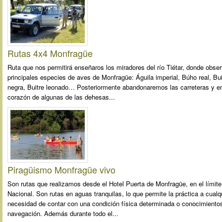
Rutas 4x4 Monfragüe
Ruta que nos permitirá enseñaros los miradores del río Tiétar, donde obse
principales especies de aves de Monfragüe: Águila imperial, Búho real, Bu
negra, Buitre leonado… Posteriormente abandonaremos las carreteras y e
corazón de algunas de las dehesas...
Piragüismo Monfragüe vivo
Son rutas que realizamos desde el Hotel Puerta de Monfragüe, en el límite
Nacional. Son rutas en aguas tranquilas, lo que permite la práctica a cualq
necesidad de contar con una condición física determinada o conocimiento
navegación. Además durante todo el...