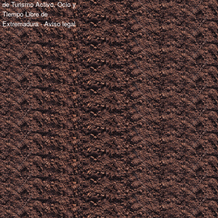
de Turismo Activo, Ocio y
Tiempo Libre de
Extremadura -
Aviso legal